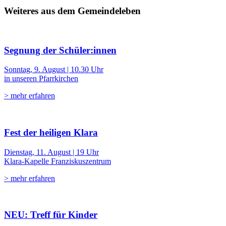
Weiteres aus dem Gemeindeleben
Segnung der Schüler:innen
Sonntag, 9. August | 10.30 Uhr
in unseren Pfarrkirchen
> mehr erfahren
Fest der heiligen Klara
Dienstag, 11. August | 19 Uhr
Klara-Kapelle Franziskuszentrum
> mehr erfahren
NEU: Treff für Kinder