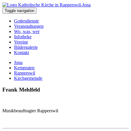
Toggle navigation
Gottesdienste
Veranstaltungen
Wo, was, wer
Infotheke
Vereine
Bildergalerie
Kontakt
Jona
Kempraten
Rapperswil
Kirchgemeinde
Frank Mehlfeld
Musikbeauftragter Rapperswil