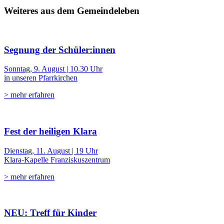
Weiteres aus dem Gemeindeleben
Segnung der Schüler:innen
Sonntag, 9. August | 10.30 Uhr
in unseren Pfarrkirchen
> mehr erfahren
Fest der heiligen Klara
Dienstag, 11. August | 19 Uhr
Klara-Kapelle Franziskuszentrum
> mehr erfahren
NEU: Treff für Kinder