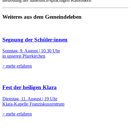
Betreuung der italienisch-sprachigen Katholiken
Weiteres aus dem Gemeindeleben
Segnung der Schüler:innen
Sonntag, 9. August | 10.30 Uhr
in unseren Pfarrkirchen
> mehr erfahren
Fest der heiligen Klara
Dienstag, 11. August | 19 Uhr
Klara-Kapelle Franziskuszentrum
> mehr erfahren