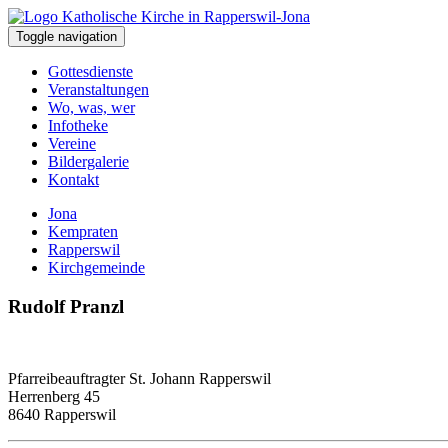
Toggle navigation
Gottesdienste
Veranstaltungen
Wo, was, wer
Infotheke
Vereine
Bildergalerie
Kontakt
Jona
Kempraten
Rapperswil
Kirchgemeinde
Rudolf Pranzl
Pfarreibeauftragter St. Johann Rapperswil
Herrenberg 45
8640 Rapperswil