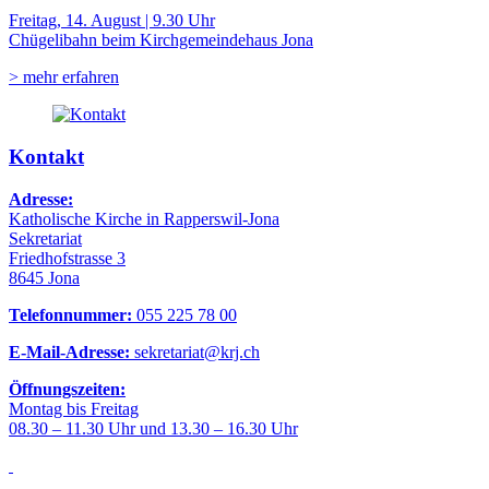
Freitag, 14. August | 9.30 Uhr
Chügelibahn beim Kirchgemeindehaus Jona
> mehr erfahren
Kontakt
Adresse:
Katholische Kirche in Rapperswil-Jona
Sekretariat
Friedhofstrasse 3
8645 Jona
Telefonnummer:
055 225 78 00
E-Mail-Adresse:
sekretariat@krj.ch
Öffnungszeiten:
Montag bis Freitag
08.30 – 11.30 Uhr und 13.30 – 16.30 Uhr