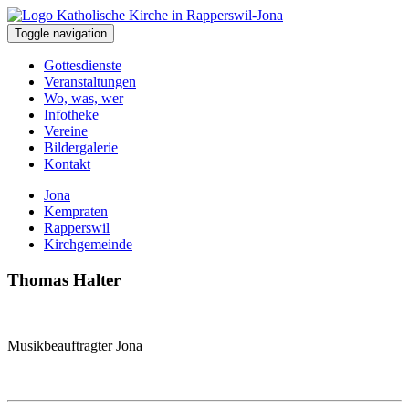
Toggle navigation
Gottesdienste
Veranstaltungen
Wo, was, wer
Infotheke
Vereine
Bildergalerie
Kontakt
Jona
Kempraten
Rapperswil
Kirchgemeinde
Thomas Halter
Musikbeauftragter Jona