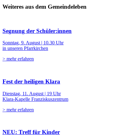
Weiteres aus dem Gemeindeleben
Segnung der Schüler:innen
Sonntag, 9. August | 10.30 Uhr
in unseren Pfarrkirchen
> mehr erfahren
Fest der heiligen Klara
Dienstag, 11. August | 19 Uhr
Klara-Kapelle Franziskuszentrum
> mehr erfahren
NEU: Treff für Kinder