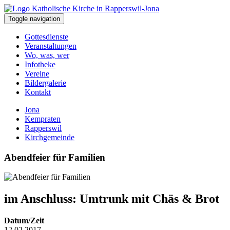
Toggle navigation
Gottesdienste
Veranstaltungen
Wo, was, wer
Infotheke
Vereine
Bildergalerie
Kontakt
Jona
Kempraten
Rapperswil
Kirchgemeinde
Abendfeier für Familien
im Anschluss: Umtrunk mit Chäs & Brot
Datum/Zeit
12.02.2017