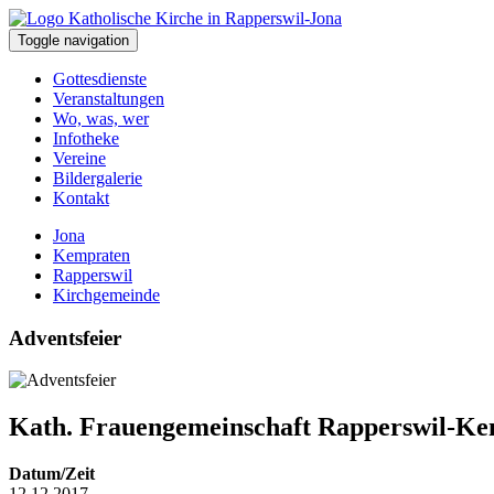
Toggle navigation
Gottesdienste
Veranstaltungen
Wo, was, wer
Infotheke
Vereine
Bildergalerie
Kontakt
Jona
Kempraten
Rapperswil
Kirchgemeinde
Adventsfeier
Kath. Frauengemeinschaft Rapperswil-K
Datum/Zeit
12.12.2017