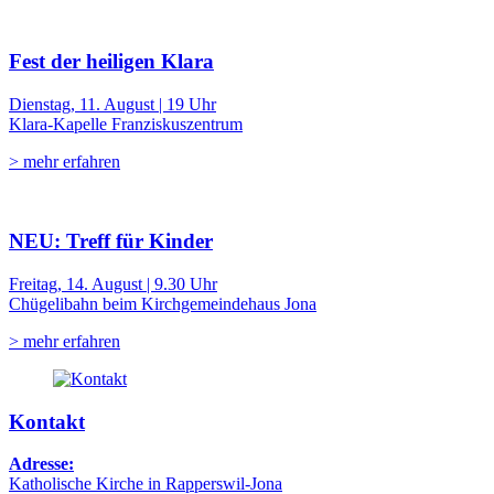
Fest der heiligen Klara
Dienstag, 11. August | 19 Uhr
Klara-Kapelle Franziskuszentrum
> mehr erfahren
NEU: Treff für Kinder
Freitag, 14. August | 9.30 Uhr
Chügelibahn beim Kirchgemeindehaus Jona
> mehr erfahren
Kontakt
Adresse:
Katholische Kirche in Rapperswil-Jona