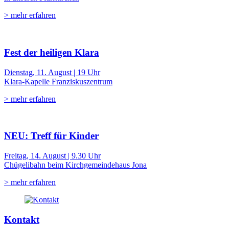
> mehr erfahren
Fest der heiligen Klara
Dienstag, 11. August | 19 Uhr
Klara-Kapelle Franziskuszentrum
> mehr erfahren
NEU: Treff für Kinder
Freitag, 14. August | 9.30 Uhr
Chügelibahn beim Kirchgemeindehaus Jona
> mehr erfahren
Kontakt