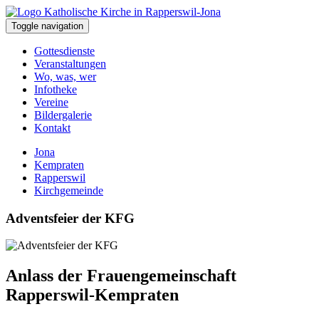
Toggle navigation
Gottesdienste
Veranstaltungen
Wo, was, wer
Infotheke
Vereine
Bildergalerie
Kontakt
Jona
Kempraten
Rapperswil
Kirchgemeinde
Adventsfeier der KFG
Anlass der Frauengemeinschaft
Rapperswil-Kempraten