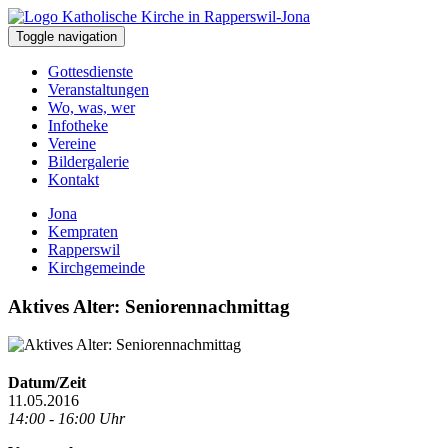
Toggle navigation
Gottesdienste
Veranstaltungen
Wo, was, wer
Infotheke
Vereine
Bildergalerie
Kontakt
Jona
Kempraten
Rapperswil
Kirchgemeinde
Aktives Alter: Seniorennachmittag
Datum/Zeit
11.05.2016
14:00 - 16:00 Uhr