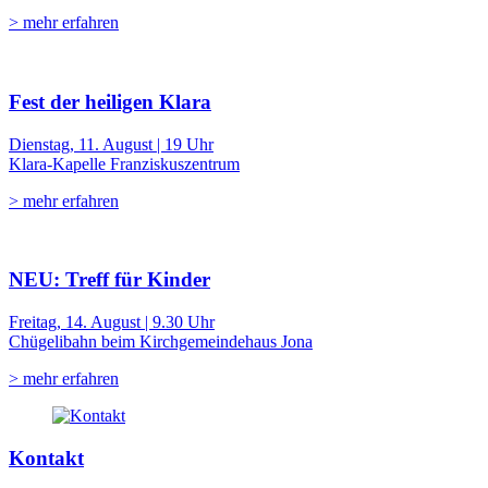
> mehr erfahren
Fest der heiligen Klara
Dienstag, 11. August | 19 Uhr
Klara-Kapelle Franziskuszentrum
> mehr erfahren
NEU: Treff für Kinder
Freitag, 14. August | 9.30 Uhr
Chügelibahn beim Kirchgemeindehaus Jona
> mehr erfahren
Kontakt