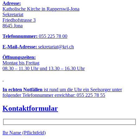
Adresse:
Katholische Kirche in Rapperswil-Jona
Sekretariat
Friedhofstrasse 3
8645 Jona
Telefonnummer:
055 225 78 00
E-Mail-Adresse:
sekretariat@krj.ch
Öffnungszeiten:
Montag bis Freitag
08.30 – 11.30 Uhr und 13.30 – 16.30 Uhr
In echten Notfällen
ist rund um die Uhr ein Seelsorger unter
folgender Telefonnummer erreichbar: 055 225 78 55
Kontaktformular
Ihr Name (Pflichtfeld)