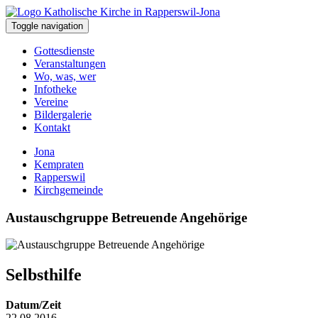
Toggle navigation
Gottesdienste
Veranstaltungen
Wo, was, wer
Infotheke
Vereine
Bildergalerie
Kontakt
Jona
Kempraten
Rapperswil
Kirchgemeinde
Austauschgruppe Betreuende Angehörige
Selbsthilfe
Datum/Zeit
22.08.2016