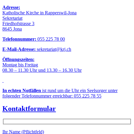
Adresse:
Katholische Kirche in Rapperswil-Jona
Sekretariat
Friedhofstrasse 3
8645 Jona
Telefonnummer:
055 225 78 00
E-Mail-Adresse:
sekretariat@krj.ch
Öffnungszeiten:
Montag bis Freitag
08.30 – 11.30 Uhr und 13.30 – 16.30 Uhr
In echten Notfällen
ist rund um die Uhr ein Seelsorger unter
folgender Telefonnummer erreichbar: 055 225 78 55
Kontaktformular
Ihr Name (Pflichtfeld)