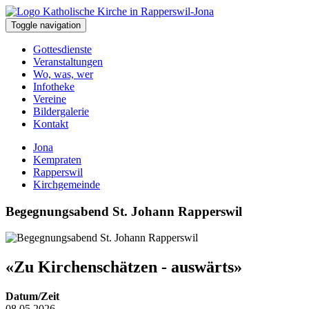
Toggle navigation
Gottesdienste
Veranstaltungen
Wo, was, wer
Infotheke
Vereine
Bildergalerie
Kontakt
Jona
Kempraten
Rapperswil
Kirchgemeinde
Begegnungsabend St. Johann Rapperswil
«Zu Kirchenschätzen - auswärts»
Datum/Zeit
08.05.2026