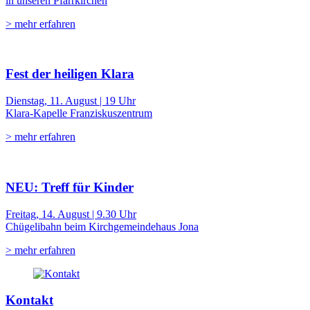
in unseren Pfarrkirchen
> mehr erfahren
Fest der heiligen Klara
Dienstag, 11. August | 19 Uhr
Klara-Kapelle Franziskuszentrum
> mehr erfahren
NEU: Treff für Kinder
Freitag, 14. August | 9.30 Uhr
Chügelibahn beim Kirchgemeindehaus Jona
> mehr erfahren
Kontakt