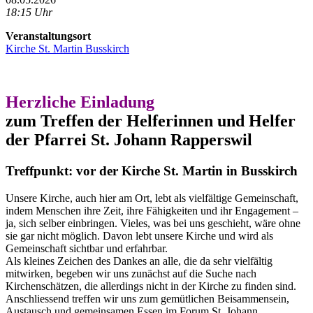
18:15 Uhr
Veranstaltungsort
Kirche St. Martin Busskirch
Herzliche Einladung
zum Treffen der Helferinnen und Helfer
der Pfarrei St. Johann Rapperswil
Treffpunkt: vor der Kirche St. Martin in Busskirch
Unsere Kirche, auch hier am Ort, lebt als vielfältige Gemeinschaft,
indem Menschen ihre Zeit, ihre Fähigkeiten und ihr Engagement –
ja, sich selber einbringen. Vieles, was bei uns geschieht, wäre ohne
sie gar nicht möglich. Davon lebt unsere Kirche und wird als
Gemeinschaft sichtbar und erfahrbar.
Als kleines Zeichen des Dankes an alle, die da sehr vielfältig
mitwirken, begeben wir uns zunächst auf die Suche nach
Kirchenschätzen, die allerdings nicht in der Kirche zu finden sind.
Anschliessend treffen wir uns zum gemütlichen Beisammensein,
Austausch und gemeinsamen Essen im Forum St. Johann.