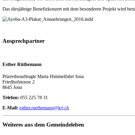
Das diesjährige Benefizkonzert mit dem besonderen Projekt wird best
Ansprechpartner
Esther Rüthemann
Pfarreibeauftragte Maria Himmelfahrt Jona
Friedhofstrasse 2
8645 Jona
Telefon:
055 225 78 31
E-Mail:
esther.ruethemann@krj.ch
Weiteres aus dem Gemeindeleben