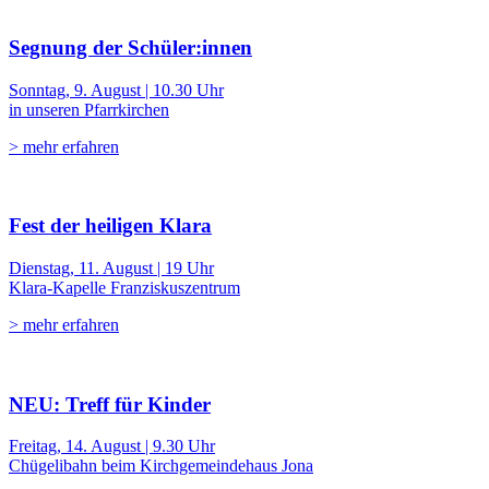
Segnung der Schüler:innen
Sonntag, 9. August | 10.30 Uhr
in unseren Pfarrkirchen
> mehr erfahren
Fest der heiligen Klara
Dienstag, 11. August | 19 Uhr
Klara-Kapelle Franziskuszentrum
> mehr erfahren
NEU: Treff für Kinder
Freitag, 14. August | 9.30 Uhr
Chügelibahn beim Kirchgemeindehaus Jona