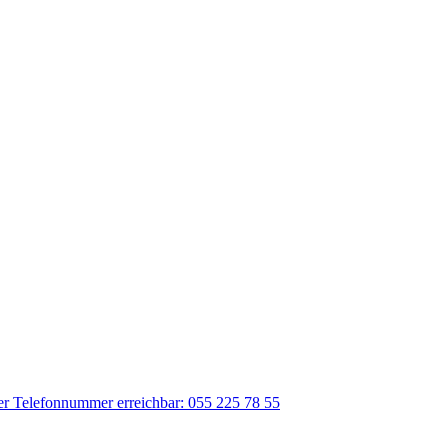
der Telefonnummer erreichbar: 055 225 78 55