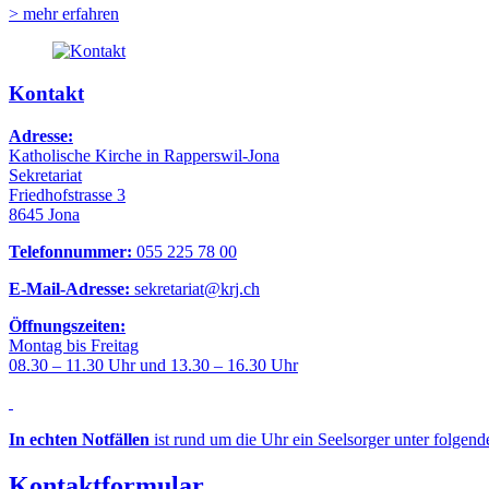
> mehr erfahren
Kontakt
Adresse:
Katholische Kirche in Rapperswil-Jona
Sekretariat
Friedhofstrasse 3
8645 Jona
Telefonnummer:
055 225 78 00
E-Mail-Adresse:
sekretariat@krj.ch
Öffnungszeiten:
Montag bis Freitag
08.30 – 11.30 Uhr und 13.30 – 16.30 Uhr
In echten Notfällen
ist rund um die Uhr ein Seelsorger unter folgen
Kontaktformular