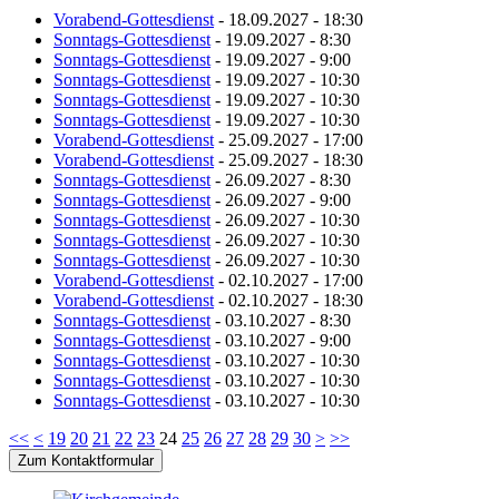
Vorabend-Gottesdienst
- 18.09.2027 - 18:30
Sonntags-Gottesdienst
- 19.09.2027 - 8:30
Sonntags-Gottesdienst
- 19.09.2027 - 9:00
Sonntags-Gottesdienst
- 19.09.2027 - 10:30
Sonntags-Gottesdienst
- 19.09.2027 - 10:30
Sonntags-Gottesdienst
- 19.09.2027 - 10:30
Vorabend-Gottesdienst
- 25.09.2027 - 17:00
Vorabend-Gottesdienst
- 25.09.2027 - 18:30
Sonntags-Gottesdienst
- 26.09.2027 - 8:30
Sonntags-Gottesdienst
- 26.09.2027 - 9:00
Sonntags-Gottesdienst
- 26.09.2027 - 10:30
Sonntags-Gottesdienst
- 26.09.2027 - 10:30
Sonntags-Gottesdienst
- 26.09.2027 - 10:30
Vorabend-Gottesdienst
- 02.10.2027 - 17:00
Vorabend-Gottesdienst
- 02.10.2027 - 18:30
Sonntags-Gottesdienst
- 03.10.2027 - 8:30
Sonntags-Gottesdienst
- 03.10.2027 - 9:00
Sonntags-Gottesdienst
- 03.10.2027 - 10:30
Sonntags-Gottesdienst
- 03.10.2027 - 10:30
Sonntags-Gottesdienst
- 03.10.2027 - 10:30
<<
<
19
20
21
22
23
24
25
26
27
28
29
30
>
>>
Zum Kontaktformular