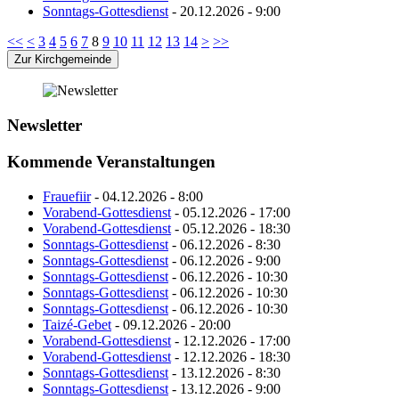
Sonntags-Gottesdienst
- 20.12.2026 - 9:00
<<
<
3
4
5
6
7
8
9
10
11
12
13
14
>
>>
Zur Kirchgemeinde
Newsletter
Kommende Veranstaltungen
Frauefiir
- 04.12.2026 - 8:00
Vorabend-Gottesdienst
- 05.12.2026 - 17:00
Vorabend-Gottesdienst
- 05.12.2026 - 18:30
Sonntags-Gottesdienst
- 06.12.2026 - 8:30
Sonntags-Gottesdienst
- 06.12.2026 - 9:00
Sonntags-Gottesdienst
- 06.12.2026 - 10:30
Sonntags-Gottesdienst
- 06.12.2026 - 10:30
Sonntags-Gottesdienst
- 06.12.2026 - 10:30
Taizé-Gebet
- 09.12.2026 - 20:00
Vorabend-Gottesdienst
- 12.12.2026 - 17:00
Vorabend-Gottesdienst
- 12.12.2026 - 18:30
Sonntags-Gottesdienst
- 13.12.2026 - 8:30
Sonntags-Gottesdienst
- 13.12.2026 - 9:00