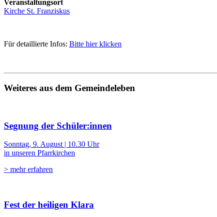
Veranstaltungsort
Kirche St. Franziskus
Für detaillierte Infos:
Bitte hier klicken
Weiteres aus dem Gemeindeleben
Segnung der Schüler:innen
Sonntag, 9. August | 10.30 Uhr
in unseren Pfarrkirchen
> mehr erfahren
Fest der heiligen Klara