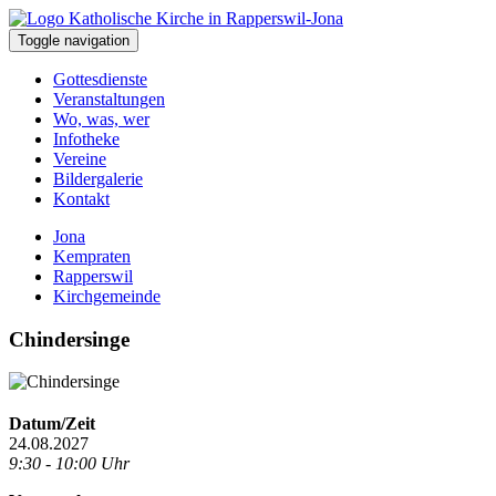
Toggle navigation
Gottesdienste
Veranstaltungen
Wo, was, wer
Infotheke
Vereine
Bildergalerie
Kontakt
Jona
Kempraten
Rapperswil
Kirchgemeinde
Chindersinge
Datum/Zeit
24.08.2027
9:30 - 10:00 Uhr