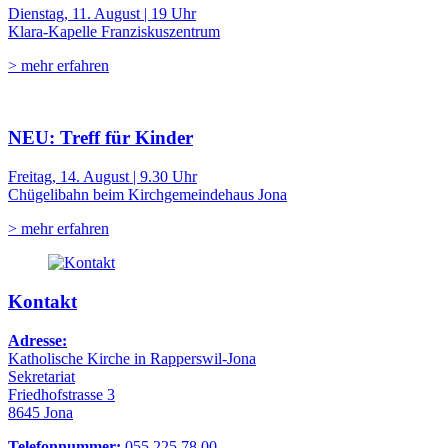
Dienstag, 11. August | 19 Uhr
Klara-Kapelle Franziskuszentrum
> mehr erfahren
NEU: Treff für Kinder
Freitag, 14. August | 9.30 Uhr
Chügelibahn beim Kirchgemeindehaus Jona
> mehr erfahren
Kontakt
Adresse:
Katholische Kirche in Rapperswil-Jona
Sekretariat
Friedhofstrasse 3
8645 Jona
Telefonnummer:
055 225 78 00