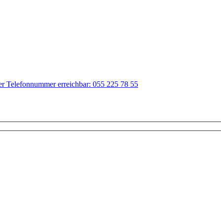
der Telefonnummer erreichbar: 055 225 78 55