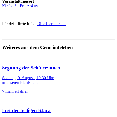
Veranstaltungsort
Kirche St. Franziskus
Für detaillierte Infos:
Bitte hier klicken
Weiteres aus dem Gemeindeleben
Segnung der Schüler:innen
Sonntag, 9. August | 10.30 Uhr
in unseren Pfarrkirchen
> mehr erfahren
Fest der heiligen Klara