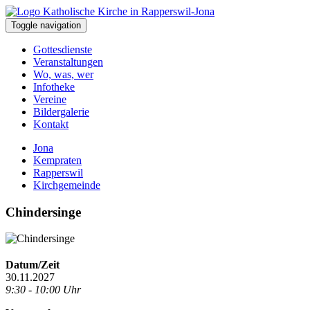
Toggle navigation
Gottesdienste
Veranstaltungen
Wo, was, wer
Infotheke
Vereine
Bildergalerie
Kontakt
Jona
Kempraten
Rapperswil
Kirchgemeinde
Chindersinge
Datum/Zeit
30.11.2027
9:30 - 10:00 Uhr