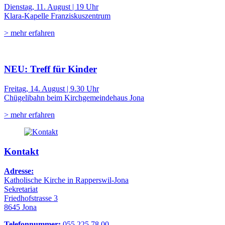
Dienstag, 11. August | 19 Uhr
Klara-Kapelle Franziskuszentrum
> mehr erfahren
NEU: Treff für Kinder
Freitag, 14. August | 9.30 Uhr
Chügelibahn beim Kirchgemeindehaus Jona
> mehr erfahren
Kontakt
Adresse:
Katholische Kirche in Rapperswil-Jona
Sekretariat
Friedhofstrasse 3
8645 Jona
Telefonnummer:
055 225 78 00