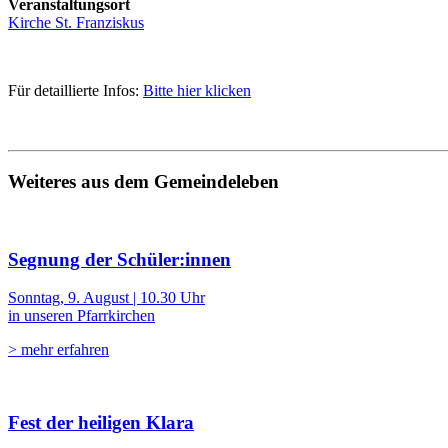
Veranstaltungsort
Kirche St. Franziskus
Für detaillierte Infos:
Bitte hier klicken
Weiteres aus dem Gemeindeleben
Segnung der Schüler:innen
Sonntag, 9. August | 10.30 Uhr
in unseren Pfarrkirchen
> mehr erfahren
Fest der heiligen Klara