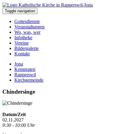
Toggle navigation
Gottesdienste
Veranstaltungen
Wo, was, wer
Infotheke
Vereine
Bildergalerie
Kontakt
Jona
Kempraten
Rapperswil
Kirchgemeinde
Chindersinge
Datum/Zeit
02.11.2027
9:30 - 10:00 Uhr