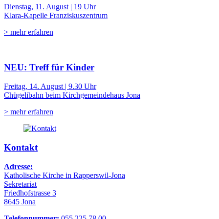
Dienstag, 11. August | 19 Uhr
Klara-Kapelle Franziskuszentrum
> mehr erfahren
NEU: Treff für Kinder
Freitag, 14. August | 9.30 Uhr
Chügelibahn beim Kirchgemeindehaus Jona
> mehr erfahren
Kontakt
Adresse:
Katholische Kirche in Rapperswil-Jona
Sekretariat
Friedhofstrasse 3
8645 Jona
Telefonnummer:
055 225 78 00