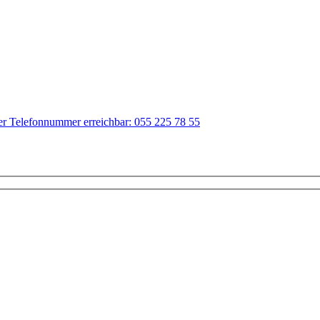
der Telefonnummer erreichbar: 055 225 78 55