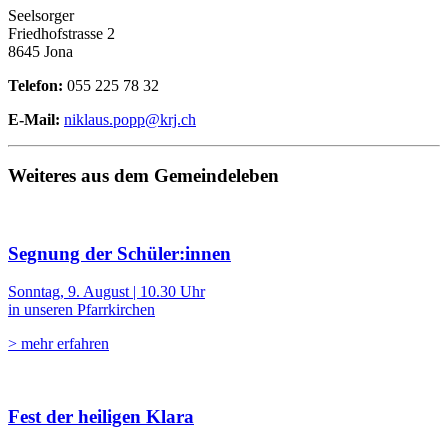
Seelsorger
Friedhofstrasse 2
8645 Jona
Telefon:
055 225 78 32
E-Mail:
niklaus.popp@krj.ch
Weiteres aus dem Gemeindeleben
Segnung der Schüler:innen
Sonntag, 9. August | 10.30 Uhr
in unseren Pfarrkirchen
> mehr erfahren
Fest der heiligen Klara