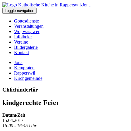
Toggle navigation
Gottesdienste
Veranstaltungen
Wo, was, wer
Infotheke
Vereine
Bildergalerie
Kontakt
Jona
Kempraten
Rapperswil
Kirchgemeinde
Chlichinderfiir
kindgerechte Feier
Datum/Zeit
15.04.2017
16:00 - 16:45 Uhr