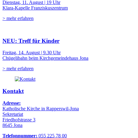
Dienstag, 11. August | 19 Uhr
Klara-Kapelle Franziskuszentrum
> mehr erfahren
NEU: Treff für Kinder
Freitag, 14. August | 9.30 Uhr
Chügelibahn beim Kirchgemeindehaus Jona
> mehr erfahren
Kontakt
Adresse:
Katholische Kirche in Rapperswil-Jona
Sekretariat
Friedhofstrasse 3
8645 Jona
Telefonnummer:
055 225 78 00