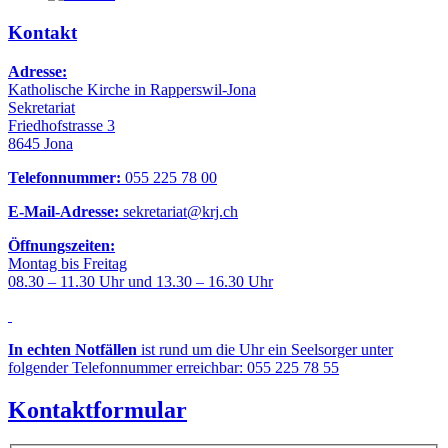
Kontakt
Adresse:
Katholische Kirche in Rapperswil-Jona
Sekretariat
Friedhofstrasse 3
8645 Jona
Telefonnummer:
055 225 78 00
E-Mail-Adresse:
sekretariat@krj.ch
Öffnungszeiten:
Montag bis Freitag
08.30 – 11.30 Uhr und 13.30 – 16.30 Uhr
In echten Notfällen
ist rund um die Uhr ein Seelsorger unter
folgender Telefonnummer erreichbar: 055 225 78 55
Kontaktformular