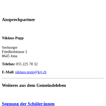
Ansprechpartner
Niklaus Popp
Seelsorger
Friedhofstrasse 2
8645 Jona
Telefon:
055 225 78 32
E-Mail:
niklaus.popp@krj.ch
Weiteres aus dem Gemeindeleben
Segnung der Schüler:innen