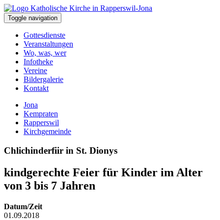
Toggle navigation
Gottesdienste
Veranstaltungen
Wo, was, wer
Infotheke
Vereine
Bildergalerie
Kontakt
Jona
Kempraten
Rapperswil
Kirchgemeinde
Chlichinderfiir in St. Dionys
kindgerechte Feier für Kinder im Alter
von 3 bis 7 Jahren
Datum/Zeit
01.09.2018