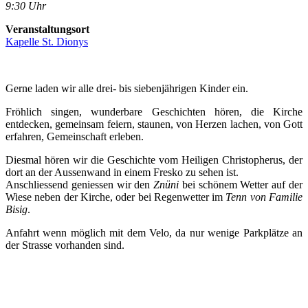
9:30 Uhr
Veranstaltungsort
Kapelle St. Dionys
Gerne laden wir alle drei- bis siebenjährigen Kinder ein.
Fröhlich singen, wunderbare Geschichten hören, die Kirche
entdecken, gemeinsam feiern, staunen, von Herzen lachen, von Gott
erfahren, Gemeinschaft erleben.
Diesmal hören wir die Geschichte vom Heiligen Christopherus, der
dort an der Aussenwand in einem Fresko zu sehen ist.
Anschliessend geniessen wir den
Znüni
bei schönem Wetter auf der
Wiese neben der Kirche, oder bei Regenwetter im
Tenn von Familie
Bisig
.
Anfahrt wenn möglich mit dem Velo, da nur wenige Parkplätze an
der Strasse vorhanden sind.