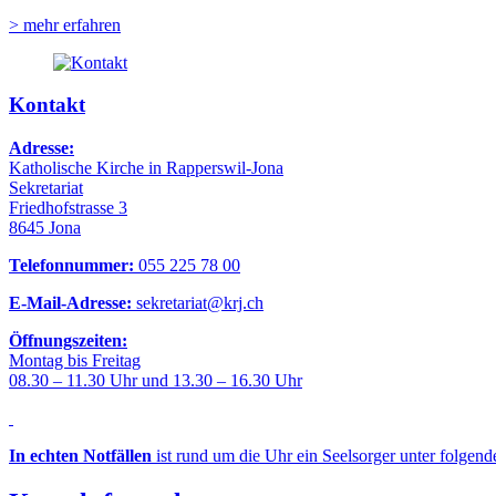
> mehr erfahren
Kontakt
Adresse:
Katholische Kirche in Rapperswil-Jona
Sekretariat
Friedhofstrasse 3
8645 Jona
Telefonnummer:
055 225 78 00
E-Mail-Adresse:
sekretariat@krj.ch
Öffnungszeiten:
Montag bis Freitag
08.30 – 11.30 Uhr und 13.30 – 16.30 Uhr
In echten Notfällen
ist rund um die Uhr ein Seelsorger unter folgen