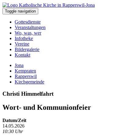
Toggle navigation
Gottesdienste
Veranstaltungen
Wo, was, wer
Infotheke
Vereine
Bildergalerie
Kontakt
Jona
Kempraten
Rapperswil
Kirchgemeinde
Christi Himmelfahrt
Wort- und Kommunionfeier
Datum/Zeit
14.05.2026
10:30 Uhr