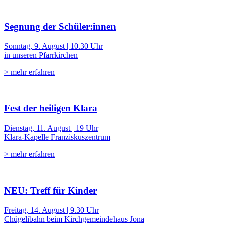
Segnung der Schüler:innen
Sonntag, 9. August | 10.30 Uhr
in unseren Pfarrkirchen
> mehr erfahren
Fest der heiligen Klara
Dienstag, 11. August | 19 Uhr
Klara-Kapelle Franziskuszentrum
> mehr erfahren
NEU: Treff für Kinder
Freitag, 14. August | 9.30 Uhr
Chügelibahn beim Kirchgemeindehaus Jona