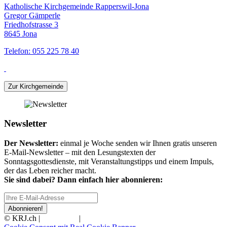
Katholische Kirchgemeinde Rapperswil-Jona
Gregor Gämperle
Friedhofstrasse 3
8645 Jona
Telefon: 055 225 78 40
Zur Kirchgemeinde
Newsletter
Der Newsletter:
einmal je Woche senden wir Ihnen gratis unseren
E-Mail-Newsletter – mit den Lesungstexten der
Sonntagsgottesdienste, mit Veranstaltungstipps und einem Impuls,
der das Leben reicher macht.
Sie sind dabei? Dann einfach hier abonnieren:
Abonnieren!
© KRJ.ch |
Impressum
|
Datenschutz