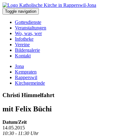
Toggle navigation
Gottesdienste
Veranstaltungen
Wo, was, wer
Infotheke
Vereine
Bildergalerie
Kontakt
Jona
Kempraten
Rapperswil
Kirchgemeinde
Christi Himmelfahrt
mit Felix Büchi
Datum/Zeit
14.05.2015
10:30 - 11:30 Uhr