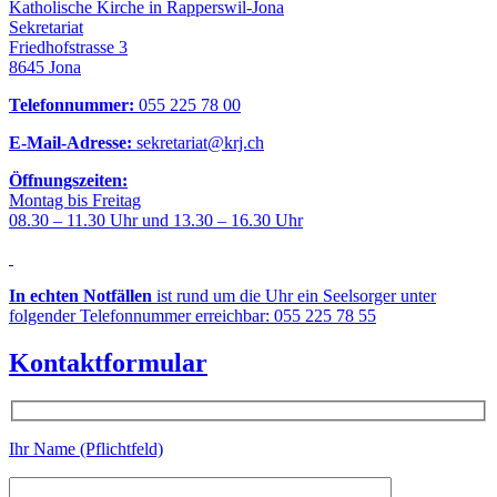
Katholische Kirche in Rapperswil-Jona
Sekretariat
Friedhofstrasse 3
8645 Jona
Telefonnummer:
055 225 78 00
E-Mail-Adresse:
sekretariat@krj.ch
Öffnungszeiten:
Montag bis Freitag
08.30 – 11.30 Uhr und 13.30 – 16.30 Uhr
In echten Notfällen
ist rund um die Uhr ein Seelsorger unter
folgender Telefonnummer erreichbar: 055 225 78 55
Kontaktformular
Ihr Name (Pflichtfeld)