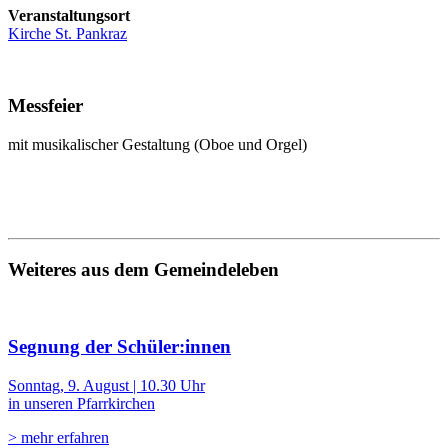
Veranstaltungsort
Kirche St. Pankraz
Messfeier
mit musikalischer Gestaltung (Oboe und Orgel)
Weiteres aus dem Gemeindeleben
Segnung der Schüler:innen
Sonntag, 9. August | 10.30 Uhr
in unseren Pfarrkirchen
> mehr erfahren