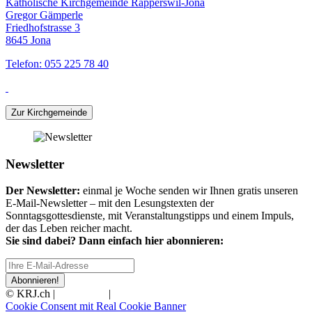
Katholische Kirchgemeinde Rapperswil-Jona
Gregor Gämperle
Friedhofstrasse 3
8645 Jona
Telefon: 055 225 78 40
Zur Kirchgemeinde
Newsletter
Der Newsletter:
einmal je Woche senden wir Ihnen gratis unseren
E-Mail-Newsletter – mit den Lesungstexten der
Sonntagsgottesdienste, mit Veranstaltungstipps und einem Impuls,
der das Leben reicher macht.
Sie sind dabei? Dann einfach hier abonnieren:
Abonnieren!
© KRJ.ch |
Impressum
|
Datenschutz
Cookie Consent mit Real Cookie Banner