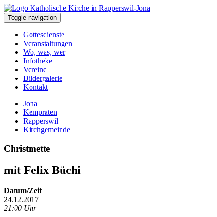
Toggle navigation
Gottesdienste
Veranstaltungen
Wo, was, wer
Infotheke
Vereine
Bildergalerie
Kontakt
Jona
Kempraten
Rapperswil
Kirchgemeinde
Christmette
mit Felix Büchi
Datum/Zeit
24.12.2017
21:00 Uhr