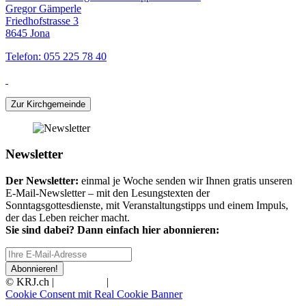
Gregor Gämperle
Friedhofstrasse 3
8645 Jona
Telefon: 055 225 78 40
Zur Kirchgemeinde
Newsletter
Der Newsletter:
einmal je Woche senden wir Ihnen gratis unseren
E-Mail-Newsletter – mit den Lesungstexten der
Sonntagsgottesdienste, mit Veranstaltungstipps und einem Impuls,
der das Leben reicher macht.
Sie sind dabei? Dann einfach hier abonnieren:
Abonnieren!
© KRJ.ch |
Impressum
|
Datenschutz
Cookie Consent mit Real Cookie Banner