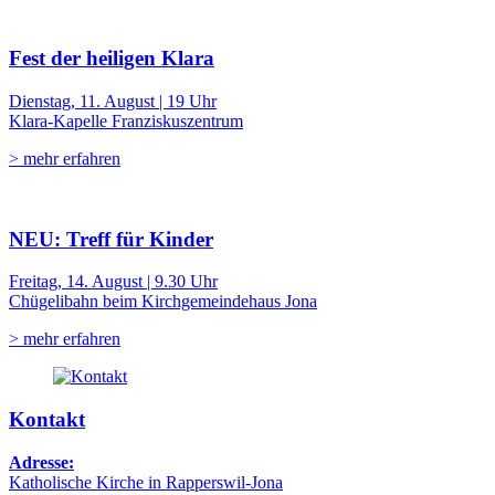
Fest der heiligen Klara
Dienstag, 11. August | 19 Uhr
Klara-Kapelle Franziskuszentrum
> mehr erfahren
NEU: Treff für Kinder
Freitag, 14. August | 9.30 Uhr
Chügelibahn beim Kirchgemeindehaus Jona
> mehr erfahren
Kontakt
Adresse:
Katholische Kirche in Rapperswil-Jona