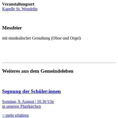
Veranstaltungsort
Kapelle St. Wendelin
Messfeier
mit musikalischer Gestaltung (Oboe und Orgel)
Weiteres aus dem Gemeindeleben
Segnung der Schüler:innen
Sonntag, 9. August | 10.30 Uhr
in unseren Pfarrkirchen
> mehr erfahren