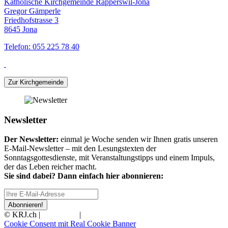
Katholische Kirchgemeinde Rapperswil-Jona
Gregor Gämperle
Friedhofstrasse 3
8645 Jona
Telefon: 055 225 78 40
Zur Kirchgemeinde
Newsletter
Der Newsletter:
einmal je Woche senden wir Ihnen gratis unseren
E-Mail-Newsletter – mit den Lesungstexten der
Sonntagsgottesdienste, mit Veranstaltungstipps und einem Impuls,
der das Leben reicher macht.
Sie sind dabei? Dann einfach hier abonnieren:
Abonnieren!
© KRJ.ch |
Impressum
|
Datenschutz
Cookie Consent mit Real Cookie Banner