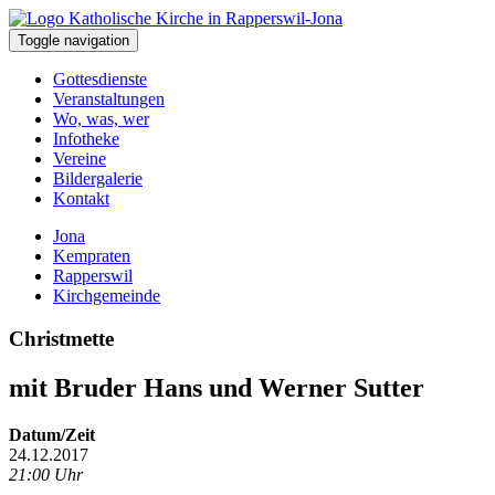
Toggle navigation
Gottesdienste
Veranstaltungen
Wo, was, wer
Infotheke
Vereine
Bildergalerie
Kontakt
Jona
Kempraten
Rapperswil
Kirchgemeinde
Christmette
mit Bruder Hans und Werner Sutter
Datum/Zeit
24.12.2017
21:00 Uhr