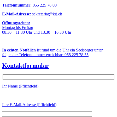
Telefonnummer:
055 225 78 00
E-Mail-Adresse:
sekretariat@krj.ch
Öffnungszeiten:
Montag bis Freitag
08.30 – 11.30 Uhr und 13.30 – 16.30 Uhr
In echten Notfällen
ist rund um die Uhr ein Seelsorger unter
folgender Telefonnummer erreichbar: 055 225 78 55
Kontaktformular
Ihr Name (Pflichtfeld)
Ihre E-Mail-Adresse (Pflichtfeld)