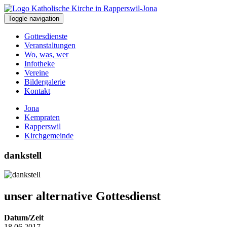
Toggle navigation
Gottesdienste
Veranstaltungen
Wo, was, wer
Infotheke
Vereine
Bildergalerie
Kontakt
Jona
Kempraten
Rapperswil
Kirchgemeinde
dankstell
unser alternative Gottesdienst
Datum/Zeit
18.06.2017