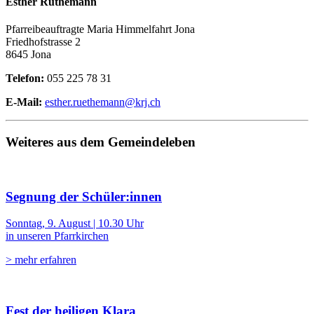
Esther Rüthemann
Pfarreibeauftragte Maria Himmelfahrt Jona
Friedhofstrasse 2
8645 Jona
Telefon:
055 225 78 31
E-Mail:
esther.ruethemann@krj.ch
Weiteres aus dem Gemeindeleben
Segnung der Schüler:innen
Sonntag, 9. August | 10.30 Uhr
in unseren Pfarrkirchen
> mehr erfahren
Fest der heiligen Klara