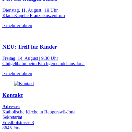
Dienstag, 11. August | 19 Uhr
Klara-Kapelle Franziskuszentrum
> mehr erfahren
NEU: Treff für Kinder
Freitag, 14. August | 9.30 Uhr
Chügelibahn beim Kirchgemeindehaus Jona
> mehr erfahren
Kontakt
Adresse:
Katholische Kirche in Rapperswil-Jona
Sekretariat
Friedhofstrasse 3
8645 Jona