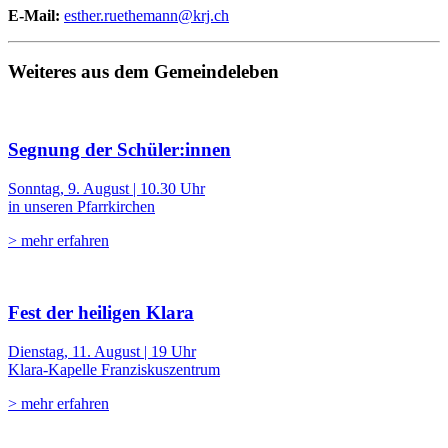
E-Mail:
esther.ruethemann@krj.ch
Weiteres aus dem Gemeindeleben
Segnung der Schüler:innen
Sonntag, 9. August | 10.30 Uhr
in unseren Pfarrkirchen
> mehr erfahren
Fest der heiligen Klara
Dienstag, 11. August | 19 Uhr
Klara-Kapelle Franziskuszentrum
> mehr erfahren