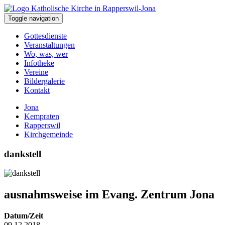
Toggle navigation
Gottesdienste
Veranstaltungen
Wo, was, wer
Infotheke
Vereine
Bildergalerie
Kontakt
Jona
Kempraten
Rapperswil
Kirchgemeinde
dankstell
ausnahmsweise im Evang. Zentrum Jona
Datum/Zeit
09.12.2018