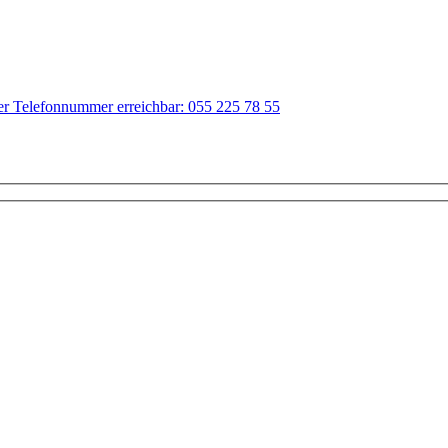
der Telefonnummer erreichbar: 055 225 78 55