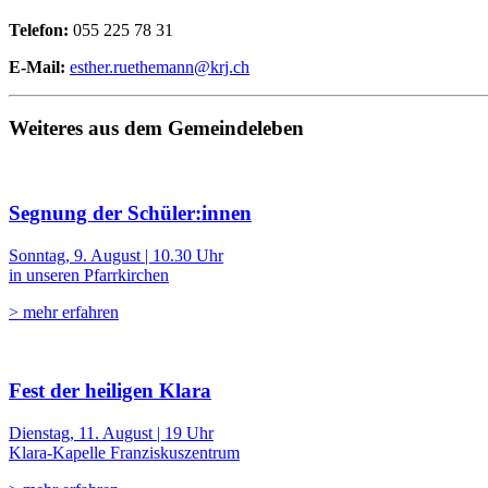
Telefon:
055 225 78 31
E-Mail:
esther.ruethemann@krj.ch
Weiteres aus dem Gemeindeleben
Segnung der Schüler:innen
Sonntag, 9. August | 10.30 Uhr
in unseren Pfarrkirchen
> mehr erfahren
Fest der heiligen Klara
Dienstag, 11. August | 19 Uhr
Klara-Kapelle Franziskuszentrum