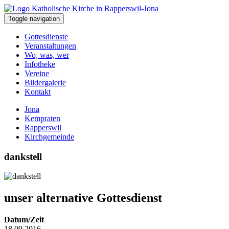
Toggle navigation
Gottesdienste
Veranstaltungen
Wo, was, wer
Infotheke
Vereine
Bildergalerie
Kontakt
Jona
Kempraten
Rapperswil
Kirchgemeinde
dankstell
unser alternative Gottesdienst
Datum/Zeit
18.09.2016