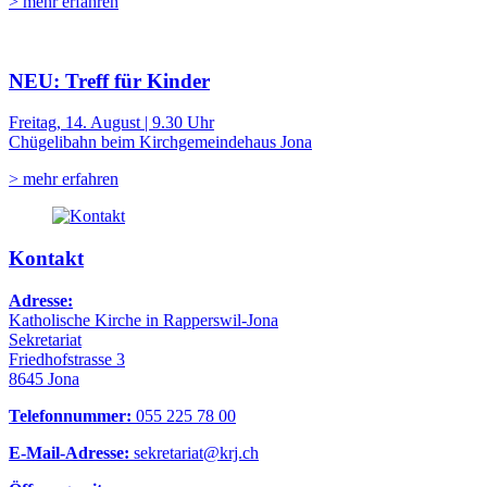
> mehr erfahren
NEU: Treff für Kinder
Freitag, 14. August | 9.30 Uhr
Chügelibahn beim Kirchgemeindehaus Jona
> mehr erfahren
Kontakt
Adresse:
Katholische Kirche in Rapperswil-Jona
Sekretariat
Friedhofstrasse 3
8645 Jona
Telefonnummer:
055 225 78 00
E-Mail-Adresse:
sekretariat@krj.ch