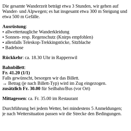
Die gesamte Wanderzeit beträgt etwa 3 Stunden, wir gehen auf
Wander- und Alpwegen; es hat insgesamt etwa 300 m Steigung und
etwa 500 m Gefälle.
Ausrüstung
:
• allwettertaugliche Wanderkleidung
• Sonnen- resp. Regenschutz (Knirps empfohlen)
• allenfalls Teleskop-Trekkingstöcke, Sitzblache
• Badehose
Rückkehr
: ca. 18.30 Uhr in Rapperswil
Bahnbillett
:
Fr. 41.20 (1/1)
Falls gewünscht, besorgen wir das Billett.
→ Betrag (je nach Billett-Typ) wird im Zug eingezogen.
zusätzlich Fr. 30.00
für Seilbahn/Bus (vor Ort)
Mittagessen
: ca. Fr. 35.00 im Restaurant
Durchführung bei jedem Wetter, bei mindestens 5 Anmeldungen;
je nach Wettersituation passen wir die Strecke den Bedingungen.