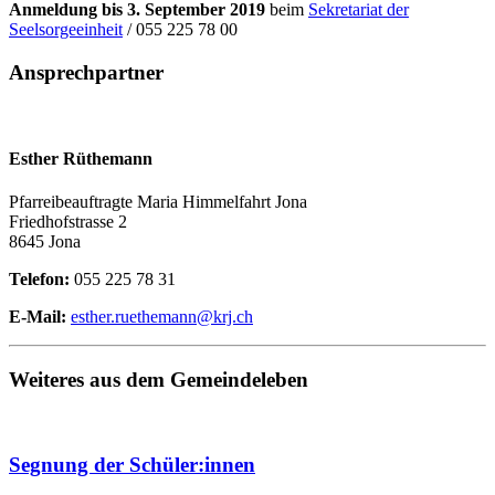
Anmeldung bis 3. September 2019
beim
Sekretariat der
Seelsorgeeinheit
/ 055 225 78 00
Ansprechpartner
Esther Rüthemann
Pfarreibeauftragte Maria Himmelfahrt Jona
Friedhofstrasse 2
8645 Jona
Telefon:
055 225 78 31
E-Mail:
esther.ruethemann@krj.ch
Weiteres aus dem Gemeindeleben
Segnung der Schüler:innen