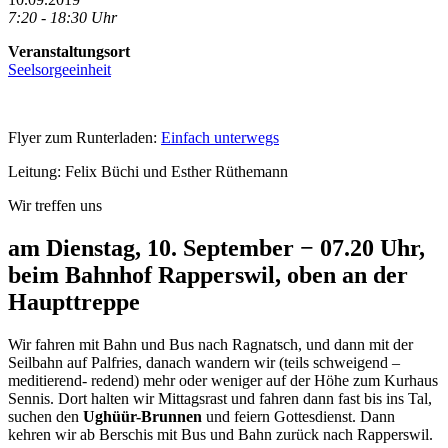
7:20 - 18:30 Uhr
Veranstaltungsort
Seelsorgeeinheit
Flyer zum Runterladen:
Einfach unterwegs
Leitung: Felix Büchi und Esther Rüthemann
Wir treffen uns
am Dienstag, 10. September − 07.20 Uhr,
beim Bahnhof Rapperswil, oben an der
Haupttreppe
Wir fahren mit Bahn und Bus nach Ragnatsch, und dann mit der
Seilbahn auf Palfries, danach wandern wir (teils schweigend –
meditierend- redend) mehr oder weniger auf der Höhe zum Kurhaus
Sennis. Dort halten wir Mittagsrast und fahren dann fast bis ins Tal,
suchen den
Ughüür-Brunnen
und feiern Gottesdienst. Dann
kehren wir ab Berschis mit Bus und Bahn zurück nach Rapperswil.