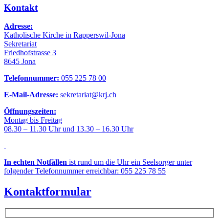
Kontakt
Adresse:
Katholische Kirche in Rapperswil-Jona
Sekretariat
Friedhofstrasse 3
8645 Jona
Telefonnummer:
055 225 78 00
E-Mail-Adresse:
sekretariat@krj.ch
Öffnungszeiten:
Montag bis Freitag
08.30 – 11.30 Uhr und 13.30 – 16.30 Uhr
In echten Notfällen
ist rund um die Uhr ein Seelsorger unter
folgender Telefonnummer erreichbar: 055 225 78 55
Kontaktformular