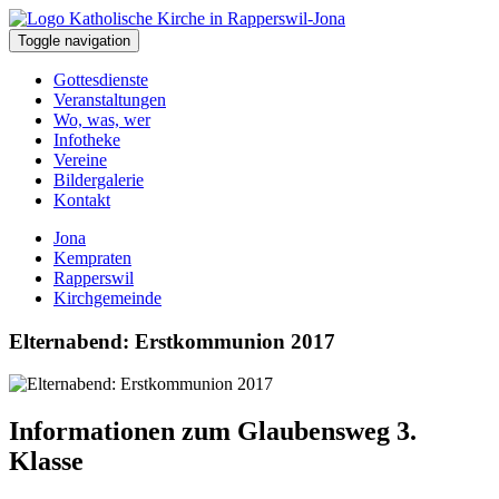
Toggle navigation
Gottesdienste
Veranstaltungen
Wo, was, wer
Infotheke
Vereine
Bildergalerie
Kontakt
Jona
Kempraten
Rapperswil
Kirchgemeinde
Elternabend: Erstkommunion 2017
Informationen zum Glaubensweg 3.
Klasse