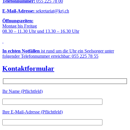
Telefonnummer:
055 225 78 00
E-Mail-Adresse:
sekretariat@krj.ch
Öffnungszeiten:
Montag bis Freitag
08.30 – 11.30 Uhr und 13.30 – 16.30 Uhr
In echten Notfällen
ist rund um die Uhr ein Seelsorger unter
folgender Telefonnummer erreichbar: 055 225 78 55
Kontaktformular
Ihr Name (Pflichtfeld)
Ihre E-Mail-Adresse (Pflichtfeld)