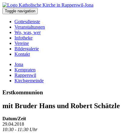
Toggle navigation
Gottesdienste
Veranstaltungen
Wo, was, wer
Infotheke
Vereine
Bildergalerie
Kontakt
Jona
Kempraten
Rapperswil
Kirchgemeinde
Erstkommunion
mit Bruder Hans und Robert Schätzle
Datum/Zeit
29.04.2018
10:30 - 11:30 Uhr