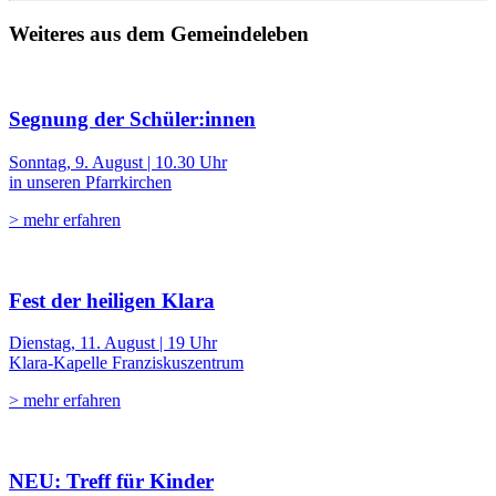
Weiteres aus dem Gemeindeleben
Segnung der Schüler:innen
Sonntag, 9. August | 10.30 Uhr
in unseren Pfarrkirchen
> mehr erfahren
Fest der heiligen Klara
Dienstag, 11. August | 19 Uhr
Klara-Kapelle Franziskuszentrum
> mehr erfahren
NEU: Treff für Kinder