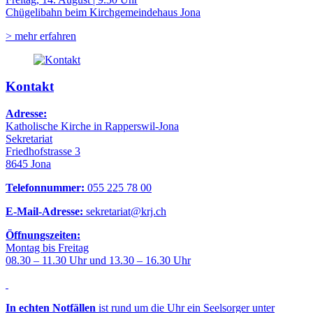
Chügelibahn beim Kirchgemeindehaus Jona
> mehr erfahren
Kontakt
Adresse:
Katholische Kirche in Rapperswil-Jona
Sekretariat
Friedhofstrasse 3
8645 Jona
Telefonnummer:
055 225 78 00
E-Mail-Adresse:
sekretariat@krj.ch
Öffnungszeiten:
Montag bis Freitag
08.30 – 11.30 Uhr und 13.30 – 16.30 Uhr
In echten Notfällen
ist rund um die Uhr ein Seelsorger unter