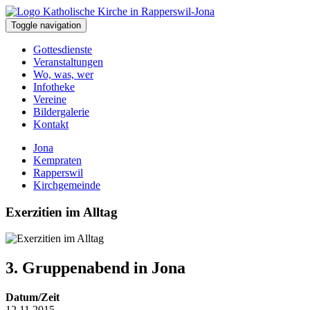
Toggle navigation
Gottesdienste
Veranstaltungen
Wo, was, wer
Infotheke
Vereine
Bildergalerie
Kontakt
Jona
Kempraten
Rapperswil
Kirchgemeinde
Exerzitien im Alltag
3. Gruppenabend in Jona
Datum/Zeit
12.11.2015