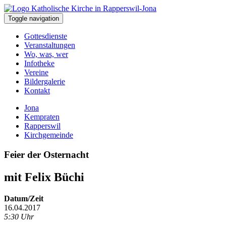
Toggle navigation
Gottesdienste
Veranstaltungen
Wo, was, wer
Infotheke
Vereine
Bildergalerie
Kontakt
Jona
Kempraten
Rapperswil
Kirchgemeinde
Feier der Osternacht
mit Felix Büchi
Datum/Zeit
16.04.2017
5:30 Uhr