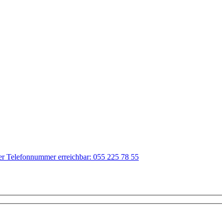
der Telefonnummer erreichbar: 055 225 78 55