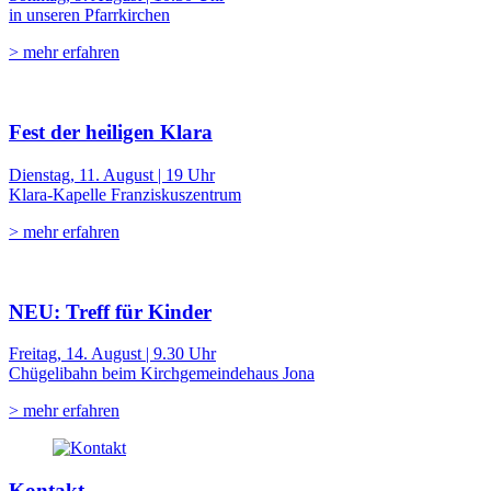
in unseren Pfarrkirchen
> mehr erfahren
Fest der heiligen Klara
Dienstag, 11. August | 19 Uhr
Klara-Kapelle Franziskuszentrum
> mehr erfahren
NEU: Treff für Kinder
Freitag, 14. August | 9.30 Uhr
Chügelibahn beim Kirchgemeindehaus Jona
> mehr erfahren
Kontakt