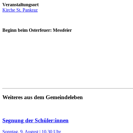
Veranstaltungsort
Kirche St. Pankraz
Beginn beim Osterfeuer: Messfeier
Weiteres aus dem Gemeindeleben
Segnung der Schüler:innen
Sonntag, 9. August | 10.30 Uhr