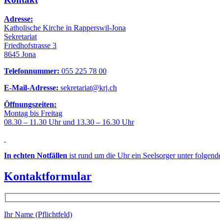
Adresse:
Katholische Kirche in Rapperswil-Jona
Sekretariat
Friedhofstrasse 3
8645 Jona
Telefonnummer:
055 225 78 00
E-Mail-Adresse:
sekretariat@krj.ch
Öffnungszeiten:
Montag bis Freitag
08.30 – 11.30 Uhr und 13.30 – 16.30 Uhr
In echten Notfällen
ist rund um die Uhr ein Seelsorger unter folgen
Kontaktformular
Ihr Name (Pflichtfeld)