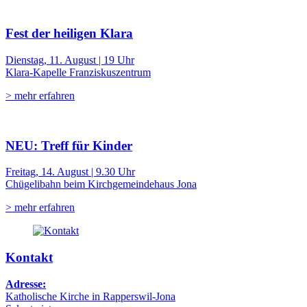
Fest der heiligen Klara
Dienstag, 11. August | 19 Uhr
Klara-Kapelle Franziskuszentrum
> mehr erfahren
NEU: Treff für Kinder
Freitag, 14. August | 9.30 Uhr
Chügelibahn beim Kirchgemeindehaus Jona
> mehr erfahren
Kontakt
Adresse:
Katholische Kirche in Rapperswil-Jona