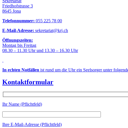
Sekretariat
Friedhofstrasse 3
8645 Jona
Telefonnummer:
055 225 78 00
E-Mail-Adresse:
sekretariat@krj.ch
Öffnungszeiten:
Montag bis Freitag
08.30 – 11.30 Uhr und 13.30 – 16.30 Uhr
In echten Notfällen
ist rund um die Uhr ein Seelsorger unter folgen
Kontaktformular
Ihr Name (Pflichtfeld)
Ihre E-Mail-Adresse (Pflichtfeld)