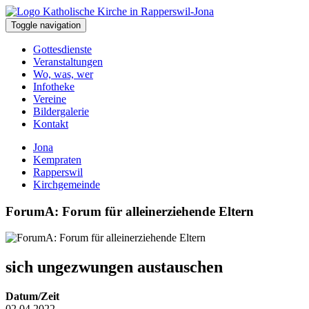
Toggle navigation
Gottesdienste
Veranstaltungen
Wo, was, wer
Infotheke
Vereine
Bildergalerie
Kontakt
Jona
Kempraten
Rapperswil
Kirchgemeinde
ForumA: Forum für alleinerziehende Eltern
sich ungezwungen austauschen
Datum/Zeit
02.04.2022