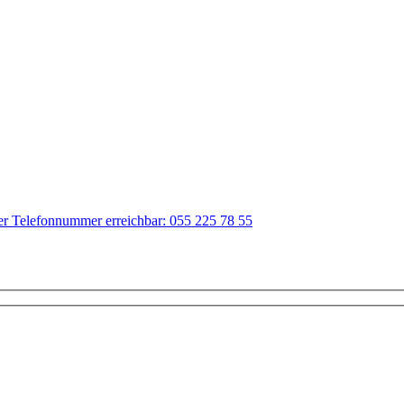
der Telefonnummer erreichbar: 055 225 78 55