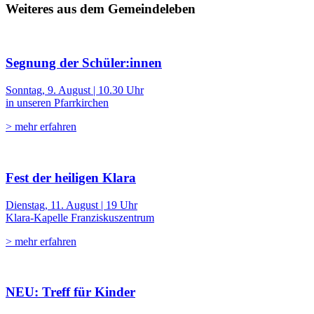
Weiteres aus dem Gemeindeleben
Segnung der Schüler:innen
Sonntag, 9. August | 10.30 Uhr
in unseren Pfarrkirchen
> mehr erfahren
Fest der heiligen Klara
Dienstag, 11. August | 19 Uhr
Klara-Kapelle Franziskuszentrum
> mehr erfahren
NEU: Treff für Kinder