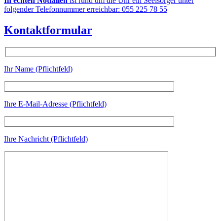
In echten Notfällen
ist rund um die Uhr ein Seelsorger unter
folgender Telefonnummer erreichbar: 055 225 78 55
Kontaktformular
Ihr Name (Pflichtfeld)
Ihre E-Mail-Adresse (Pflichtfeld)
Ihre Nachricht (Pflichtfeld)