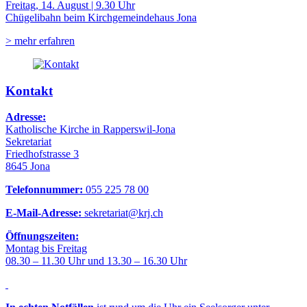
Freitag, 14. August | 9.30 Uhr
Chügelibahn beim Kirchgemeindehaus Jona
> mehr erfahren
Kontakt
Adresse:
Katholische Kirche in Rapperswil-Jona
Sekretariat
Friedhofstrasse 3
8645 Jona
Telefonnummer:
055 225 78 00
E-Mail-Adresse:
sekretariat@krj.ch
Öffnungszeiten:
Montag bis Freitag
08.30 – 11.30 Uhr und 13.30 – 16.30 Uhr