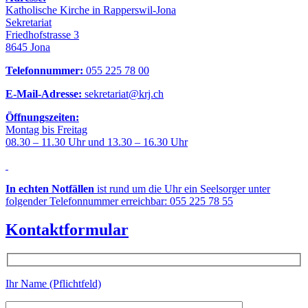
Katholische Kirche in Rapperswil-Jona
Sekretariat
Friedhofstrasse 3
8645 Jona
Telefonnummer:
055 225 78 00
E-Mail-Adresse:
sekretariat@krj.ch
Öffnungszeiten:
Montag bis Freitag
08.30 – 11.30 Uhr und 13.30 – 16.30 Uhr
In echten Notfällen
ist rund um die Uhr ein Seelsorger unter
folgender Telefonnummer erreichbar: 055 225 78 55
Kontaktformular
Ihr Name (Pflichtfeld)