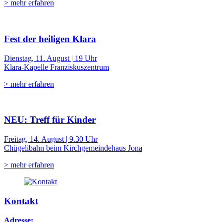
> mehr erfahren
Fest der heiligen Klara
Dienstag, 11. August | 19 Uhr
Klara-Kapelle Franziskuszentrum
> mehr erfahren
NEU: Treff für Kinder
Freitag, 14. August | 9.30 Uhr
Chügelibahn beim Kirchgemeindehaus Jona
> mehr erfahren
Kontakt
Adresse: