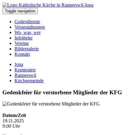
Toggle navigation
Gottesdienste
Veranstaltungen
Wo, was, wer
Infotheke
Vereine
Bildergalerie
Kontakt
Jona
Kempraten
Rapperswil
Kirchgemeinde
Gedenkfeier für verstorbene Mitglieder der KFG
Datum/Zeit
19.11.2025
9:00 Uhr