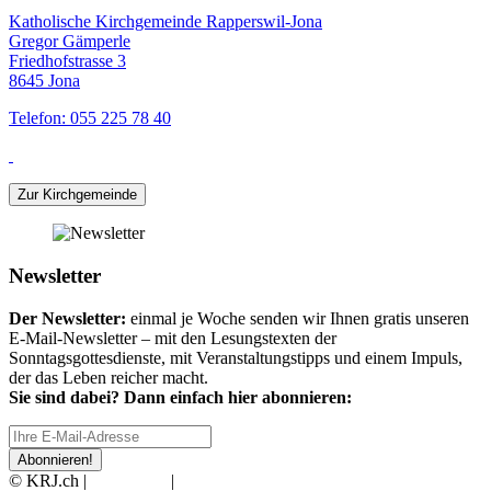
Katholische Kirchgemeinde Rapperswil-Jona
Gregor Gämperle
Friedhofstrasse 3
8645 Jona
Telefon: 055 225 78 40
Zur Kirchgemeinde
Newsletter
Der Newsletter:
einmal je Woche senden wir Ihnen gratis unseren
E-Mail-Newsletter – mit den Lesungstexten der
Sonntagsgottesdienste, mit Veranstaltungstipps und einem Impuls,
der das Leben reicher macht.
Sie sind dabei? Dann einfach hier abonnieren:
Abonnieren!
© KRJ.ch |
Impressum
|
Datenschutz