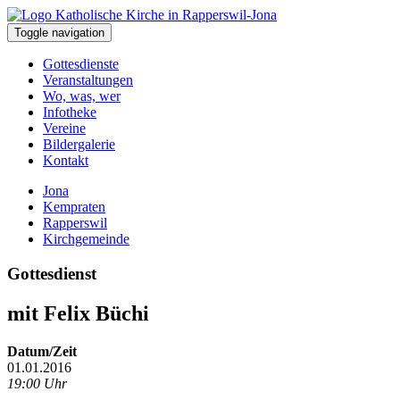
Toggle navigation
Gottesdienste
Veranstaltungen
Wo, was, wer
Infotheke
Vereine
Bildergalerie
Kontakt
Jona
Kempraten
Rapperswil
Kirchgemeinde
Gottesdienst
mit Felix Büchi
Datum/Zeit
01.01.2016
19:00 Uhr