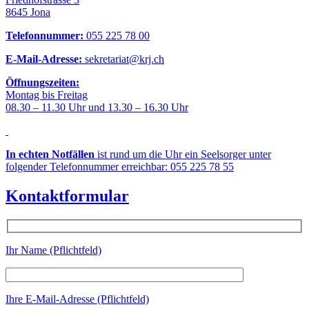
8645 Jona
Telefonnummer:
055 225 78 00
E-Mail-Adresse:
sekretariat@krj.ch
Öffnungszeiten:
Montag bis Freitag
08.30 – 11.30 Uhr und 13.30 – 16.30 Uhr
In echten Notfällen
ist rund um die Uhr ein Seelsorger unter
folgender Telefonnummer erreichbar: 055 225 78 55
Kontaktformular
Ihr Name (Pflichtfeld)
Ihre E-Mail-Adresse (Pflichtfeld)