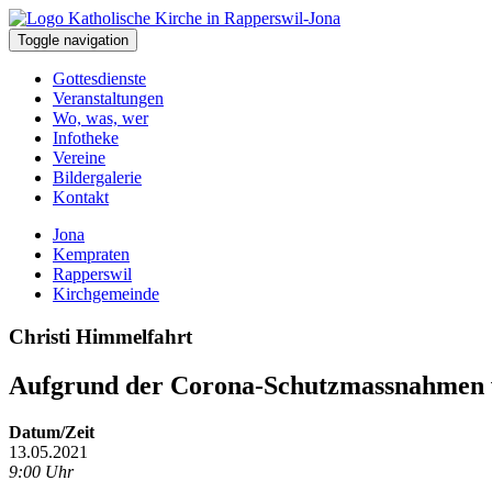
Toggle navigation
Gottesdienste
Veranstaltungen
Wo, was, wer
Infotheke
Vereine
Bildergalerie
Kontakt
Jona
Kempraten
Rapperswil
Kirchgemeinde
Christi Himmelfahrt
Aufgrund der Corona-Schutzmassnahmen wi
Datum/Zeit
13.05.2021
9:00 Uhr