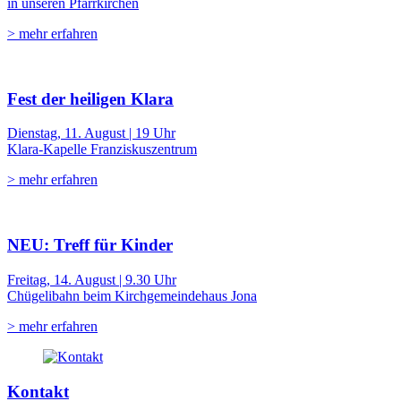
in unseren Pfarrkirchen
> mehr erfahren
Fest der heiligen Klara
Dienstag, 11. August | 19 Uhr
Klara-Kapelle Franziskuszentrum
> mehr erfahren
NEU: Treff für Kinder
Freitag, 14. August | 9.30 Uhr
Chügelibahn beim Kirchgemeindehaus Jona
> mehr erfahren
Kontakt