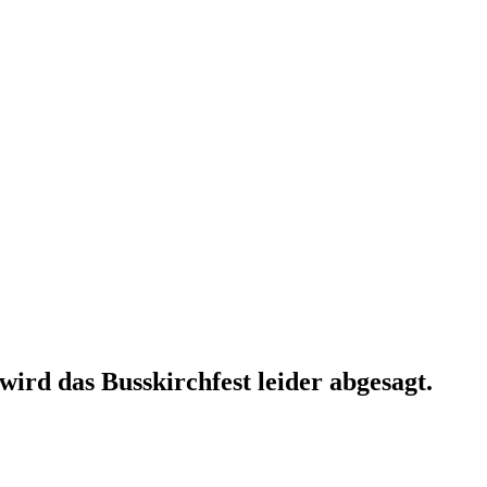
rd das Busskirchfest leider abgesagt.