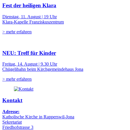
Fest der heiligen Klara
Dienstag, 11. August | 19 Uhr
Klara-Kapelle Franziskuszentrum
> mehr erfahren
NEU: Treff für Kinder
Freitag, 14. August | 9.30 Uhr
Chügelibahn beim Kirchgemeindehaus Jona
> mehr erfahren
Kontakt
Adresse:
Katholische Kirche in Rapperswil-Jona
Sekretariat
Friedhofstrasse 3