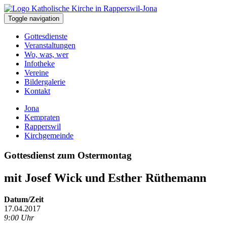
Toggle navigation
Gottesdienste
Veranstaltungen
Wo, was, wer
Infotheke
Vereine
Bildergalerie
Kontakt
Jona
Kempraten
Rapperswil
Kirchgemeinde
Gottesdienst zum Ostermontag
mit Josef Wick und Esther Rüthemann
Datum/Zeit
17.04.2017
9:00 Uhr