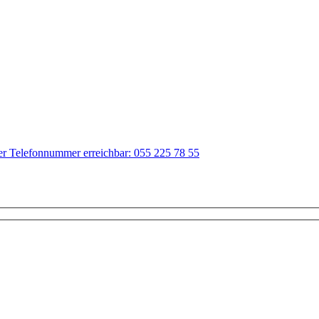
der Telefonnummer erreichbar: 055 225 78 55