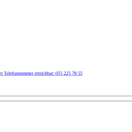
der Telefonnummer erreichbar: 055 225 78 55