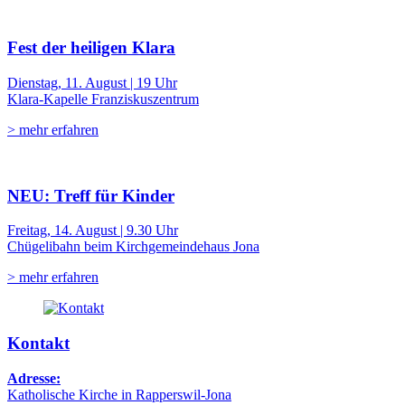
Fest der heiligen Klara
Dienstag, 11. August | 19 Uhr
Klara-Kapelle Franziskuszentrum
> mehr erfahren
NEU: Treff für Kinder
Freitag, 14. August | 9.30 Uhr
Chügelibahn beim Kirchgemeindehaus Jona
> mehr erfahren
Kontakt
Adresse:
Katholische Kirche in Rapperswil-Jona