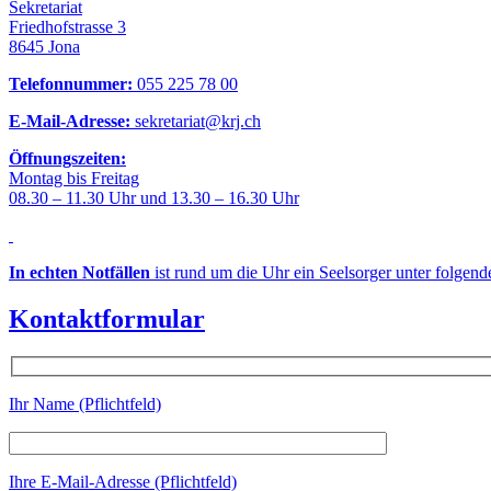
Sekretariat
Friedhofstrasse 3
8645 Jona
Telefonnummer:
055 225 78 00
E-Mail-Adresse:
sekretariat@krj.ch
Öffnungszeiten:
Montag bis Freitag
08.30 – 11.30 Uhr und 13.30 – 16.30 Uhr
In echten Notfällen
ist rund um die Uhr ein Seelsorger unter folgen
Kontaktformular
Ihr Name (Pflichtfeld)
Ihre E-Mail-Adresse (Pflichtfeld)