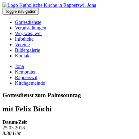
Toggle navigation
Gottesdienste
Veranstaltungen
Wo, was, wer
Infotheke
Vereine
Bildergalerie
Kontakt
Jona
Kempraten
Rapperswil
Kirchgemeinde
Gottesdienst zum Palmsonntag
mit Felix Büchi
Datum/Zeit
25.03.2018
8:30 Uhr