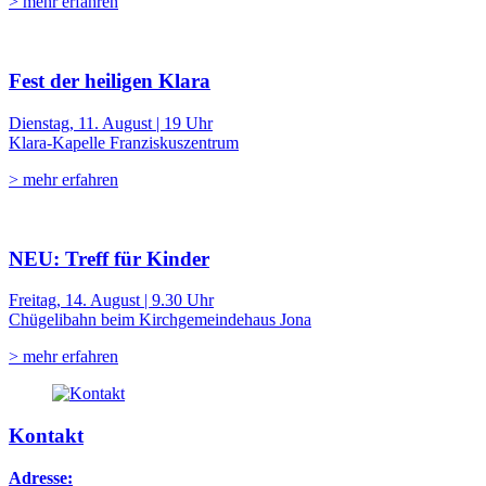
> mehr erfahren
Fest der heiligen Klara
Dienstag, 11. August | 19 Uhr
Klara-Kapelle Franziskuszentrum
> mehr erfahren
NEU: Treff für Kinder
Freitag, 14. August | 9.30 Uhr
Chügelibahn beim Kirchgemeindehaus Jona
> mehr erfahren
Kontakt
Adresse: