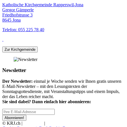
Katholische Kirchgemeinde Rapperswil-Jona
Gregor Gämperle
Friedhofstrasse 3
8645 Jona
Telefon: 055 225 78 40
Zur Kirchgemeinde
Newsletter
Der Newsletter:
einmal je Woche senden wir Ihnen gratis unseren
E-Mail-Newsletter – mit den Lesungstexten der
Sonntagsgottesdienste, mit Veranstaltungstipps und einem Impuls,
der das Leben reicher macht.
Sie sind dabei? Dann einfach hier abonnieren:
Abonnieren!
© KRJ.ch |
Impressum
|
Datenschutz