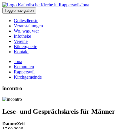
Toggle navigation
Gottesdienste
Veranstaltungen
Wo, was, wer
Infotheke
Vereine
Bildergalerie
Kontakt
Jona
Kempraten
Rapperswil
Kirchgemeinde
incontro
Lese- und Gesprächskreis für Männer
Datum/Zeit
17.09.2026