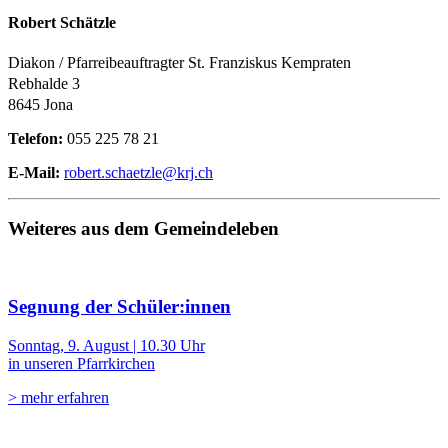
Robert Schätzle
Diakon / Pfarreibeauftragter St. Franziskus Kempraten
Rebhalde 3
8645 Jona
Telefon:
055 225 78 21
E-Mail:
robert.schaetzle@krj.ch
Weiteres aus dem Gemeindeleben
Segnung der Schüler:innen
Sonntag, 9. August | 10.30 Uhr
in unseren Pfarrkirchen
> mehr erfahren