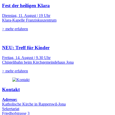
Fest der heiligen Klara
Dienstag, 11. August | 19 Uhr
Klara-Kapelle Franziskuszentrum
> mehr erfahren
NEU: Treff für Kinder
Freitag, 14. August | 9.30 Uhr
Chügelibahn beim Kirchgemeindehaus Jona
> mehr erfahren
Kontakt
Adresse:
Katholische Kirche in Rapperswil-Jona
Sekretariat
Friedhofstrasse 3