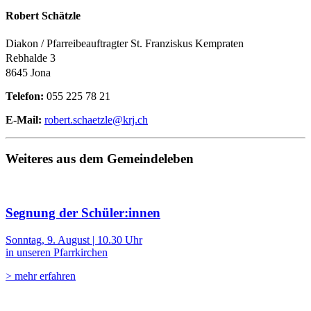
Robert Schätzle
Diakon / Pfarreibeauftragter St. Franziskus Kempraten
Rebhalde 3
8645 Jona
Telefon:
055 225 78 21
E-Mail:
robert.schaetzle@krj.ch
Weiteres aus dem Gemeindeleben
Segnung der Schüler:innen
Sonntag, 9. August | 10.30 Uhr
in unseren Pfarrkirchen
> mehr erfahren