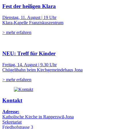
Fest der heiligen Klara
Dienstag, 11. August | 19 Uhr
Klara-Kapelle Franziskuszentrum
> mehr erfahren
NEU: Treff für Kinder
Freitag, 14. August | 9.30 Uhr
Chügelibahn beim Kirchgemeindehaus Jona
> mehr erfahren
Kontakt
Adresse:
Katholische Kirche in Rapperswil-Jona
Sekretariat
Friedhofstrasse 3