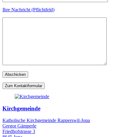
Ihre Nachricht (Pflichtfeld)
Zum Kontaktformular
Kirchgemeinde
Katholische Kirchgemeinde Rapperswil-Jona
Gregor Gämperle
Friedhofstrasse 3
8645 Jona