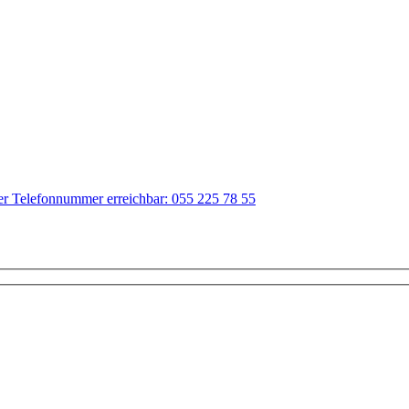
der Telefonnummer erreichbar: 055 225 78 55