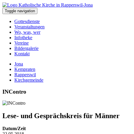
Toggle navigation
Gottesdienste
Veranstaltungen
Wo, was, wer
Infotheke
Vereine
Bildergalerie
Kontakt
Jona
Kempraten
Rapperswil
Kirchgemeinde
INContro
Lese- und Gesprächskreis für Männer
Datum/Zeit
22.05.2018