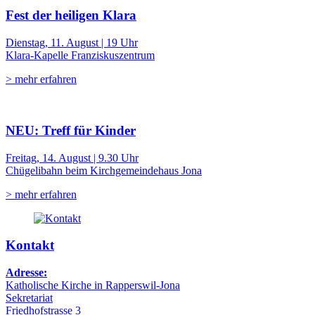
Fest der heiligen Klara
Dienstag, 11. August | 19 Uhr
Klara-Kapelle Franziskuszentrum
> mehr erfahren
NEU: Treff für Kinder
Freitag, 14. August | 9.30 Uhr
Chügelibahn beim Kirchgemeindehaus Jona
> mehr erfahren
Kontakt
Adresse:
Katholische Kirche in Rapperswil-Jona
Sekretariat
Friedhofstrasse 3