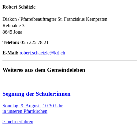
Robert Schätzle
Diakon / Pfarreibeauftragter St. Franziskus Kempraten
Rebhalde 3
8645 Jona
Telefon:
055 225 78 21
E-Mail:
robert.schaetzle@krj.ch
Weiteres aus dem Gemeindeleben
Segnung der Schüler:innen
Sonntag, 9. August | 10.30 Uhr
in unseren Pfarrkirchen
> mehr erfahren