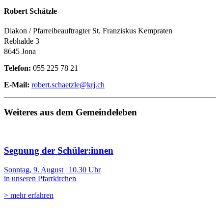
Robert Schätzle
Diakon / Pfarreibeauftragter St. Franziskus Kempraten
Rebhalde 3
8645 Jona
Telefon:
055 225 78 21
E-Mail:
robert.schaetzle@krj.ch
Weiteres aus dem Gemeindeleben
Segnung der Schüler:innen
Sonntag, 9. August | 10.30 Uhr
in unseren Pfarrkirchen
> mehr erfahren