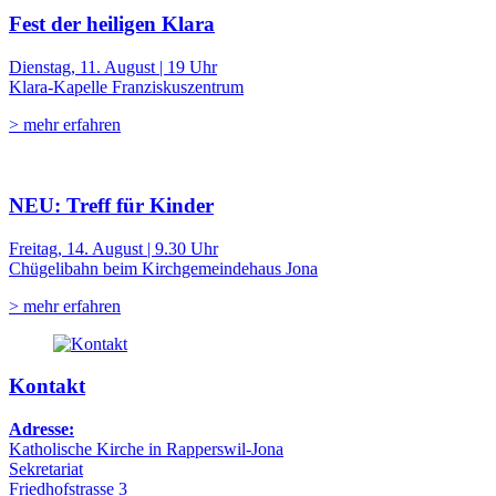
Fest der heiligen Klara
Dienstag, 11. August | 19 Uhr
Klara-Kapelle Franziskuszentrum
> mehr erfahren
NEU: Treff für Kinder
Freitag, 14. August | 9.30 Uhr
Chügelibahn beim Kirchgemeindehaus Jona
> mehr erfahren
Kontakt
Adresse:
Katholische Kirche in Rapperswil-Jona
Sekretariat
Friedhofstrasse 3