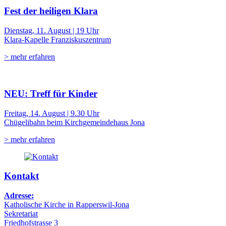
Fest der heiligen Klara
Dienstag, 11. August | 19 Uhr
Klara-Kapelle Franziskuszentrum
> mehr erfahren
NEU: Treff für Kinder
Freitag, 14. August | 9.30 Uhr
Chügelibahn beim Kirchgemeindehaus Jona
> mehr erfahren
Kontakt
Adresse:
Katholische Kirche in Rapperswil-Jona
Sekretariat
Friedhofstrasse 3