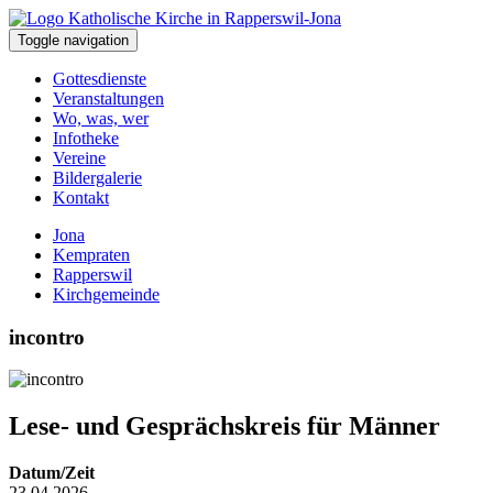
Toggle navigation
Gottesdienste
Veranstaltungen
Wo, was, wer
Infotheke
Vereine
Bildergalerie
Kontakt
Jona
Kempraten
Rapperswil
Kirchgemeinde
incontro
Lese- und Gesprächskreis für Männer
Datum/Zeit
23.04.2026