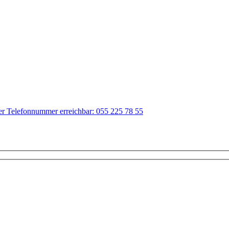
der Telefonnummer erreichbar: 055 225 78 55