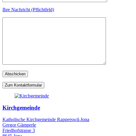
Ihre Nachricht (Pflichtfeld)
Zum Kontaktformular
Kirchgemeinde
Katholische Kirchgemeinde Rapperswil-Jona
Gregor Gämperle
Friedhofstrasse 3
8645 Jona