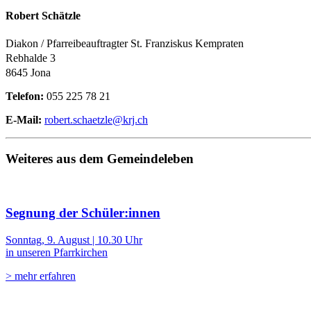
Robert Schätzle
Diakon / Pfarreibeauftragter St. Franziskus Kempraten
Rebhalde 3
8645 Jona
Telefon:
055 225 78 21
E-Mail:
robert.schaetzle@krj.ch
Weiteres aus dem Gemeindeleben
Segnung der Schüler:innen
Sonntag, 9. August | 10.30 Uhr
in unseren Pfarrkirchen
> mehr erfahren