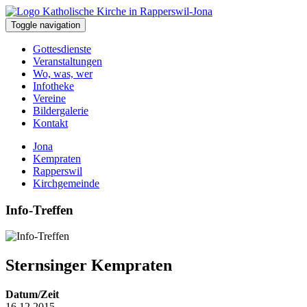
Toggle navigation
Gottesdienste
Veranstaltungen
Wo, was, wer
Infotheke
Vereine
Bildergalerie
Kontakt
Jona
Kempraten
Rapperswil
Kirchgemeinde
Info-Treffen
Sternsinger Kempraten
Datum/Zeit
16.12.2015