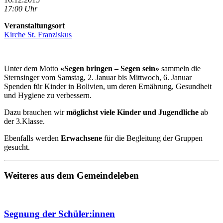
17:00 Uhr
Veranstaltungsort
Kirche St. Franziskus
Unter dem Motto
«Segen bringen – Segen sein»
sammeln die
Sternsinger vom Samstag, 2. Januar bis Mittwoch, 6. Januar
Spenden für Kinder in Bolivien, um deren Ernährung, Gesundheit
und Hygiene zu verbessern.
Dazu brauchen wir
möglichst viele Kinder und Jugendliche
ab
der 3.Klasse.
Ebenfalls werden
Erwachsene
für die Begleitung der Gruppen
gesucht.
Weiteres aus dem Gemeindeleben
Segnung der Schüler:innen