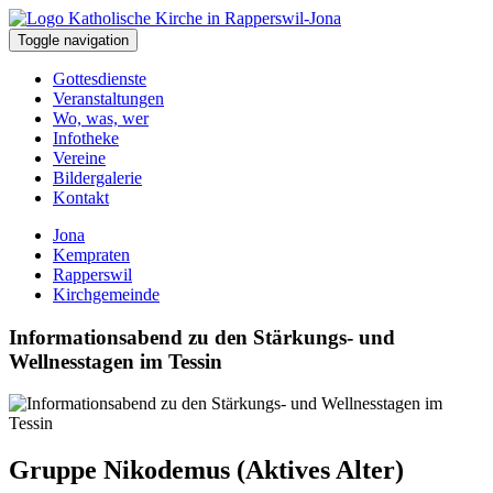
Toggle navigation
Gottesdienste
Veranstaltungen
Wo, was, wer
Infotheke
Vereine
Bildergalerie
Kontakt
Jona
Kempraten
Rapperswil
Kirchgemeinde
Informationsabend zu den Stärkungs- und
Wellnesstagen im Tessin
Gruppe Nikodemus (Aktives Alter)