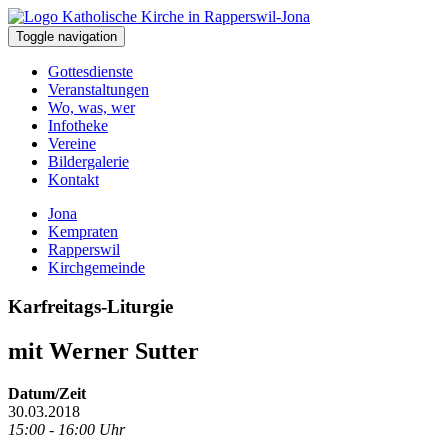
Toggle navigation
Gottesdienste
Veranstaltungen
Wo, was, wer
Infotheke
Vereine
Bildergalerie
Kontakt
Jona
Kempraten
Rapperswil
Kirchgemeinde
Karfreitags-Liturgie
mit Werner Sutter
Datum/Zeit
30.03.2018
15:00 - 16:00 Uhr