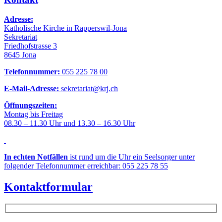
Adresse:
Katholische Kirche in Rapperswil-Jona
Sekretariat
Friedhofstrasse 3
8645 Jona
Telefonnummer:
055 225 78 00
E-Mail-Adresse:
sekretariat@krj.ch
Öffnungszeiten:
Montag bis Freitag
08.30 – 11.30 Uhr und 13.30 – 16.30 Uhr
In echten Notfällen
ist rund um die Uhr ein Seelsorger unter
folgender Telefonnummer erreichbar: 055 225 78 55
Kontaktformular