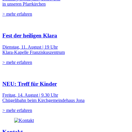
in unseren Pfarrkirchen
> mehr erfahren
Fest der heiligen Klara
Dienstag, 11. August | 19 Uhr
Klara-Kapelle Franziskuszentrum
> mehr erfahren
NEU: Treff für Kinder
Freitag, 14. August | 9.30 Uhr
Chügelibahn beim Kirchgemeindehaus Jona
> mehr erfahren
Kontakt