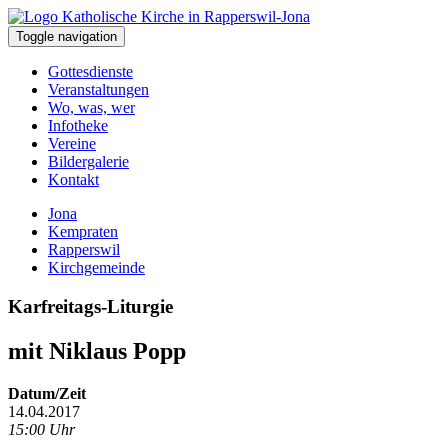
Toggle navigation
Gottesdienste
Veranstaltungen
Wo, was, wer
Infotheke
Vereine
Bildergalerie
Kontakt
Jona
Kempraten
Rapperswil
Kirchgemeinde
Karfreitags-Liturgie
mit Niklaus Popp
Datum/Zeit
14.04.2017
15:00 Uhr