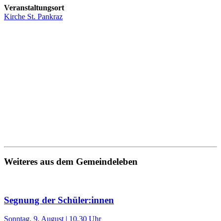
Veranstaltungsort
Kirche St. Pankraz
Weiteres aus dem Gemeindeleben
Segnung der Schüler:innen
Sonntag, 9. August | 10.30 Uhr