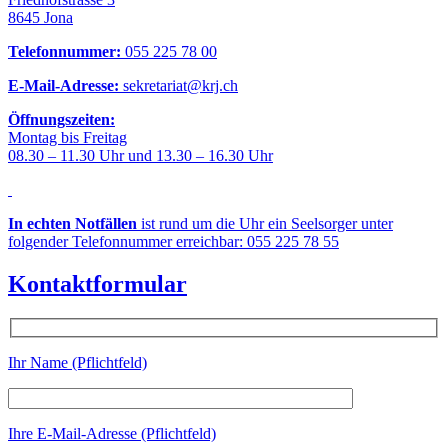
8645 Jona
Telefonnummer:
055 225 78 00
E-Mail-Adresse:
sekretariat@krj.ch
Öffnungszeiten:
Montag bis Freitag
08.30 – 11.30 Uhr und 13.30 – 16.30 Uhr
In echten Notfällen
ist rund um die Uhr ein Seelsorger unter
folgender Telefonnummer erreichbar: 055 225 78 55
Kontaktformular
Ihr Name (Pflichtfeld)
Ihre E-Mail-Adresse (Pflichtfeld)