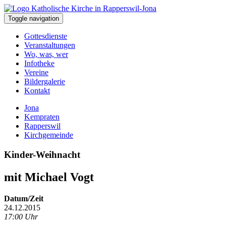
Toggle navigation
Gottesdienste
Veranstaltungen
Wo, was, wer
Infotheke
Vereine
Bildergalerie
Kontakt
Jona
Kempraten
Rapperswil
Kirchgemeinde
Kinder-Weihnacht
mit Michael Vogt
Datum/Zeit
24.12.2015
17:00 Uhr